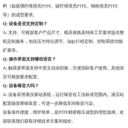
料（如玻璃纤维填充
PTFE
、碳纤维填充
PTFE
、铜粉填充
PTFE
等）的成型要求。
Q:
设备是否支持定制？
A:
支持。可根据客户产品尺寸、模具规格及特殊工艺要求提供整
机定制服务，包括压力吨位调节、油缸行程定制、控制系统功能
扩展等。
Q:
操作界面支持哪些语言？
A:
触摸屏界面支持中英文自由切换，方便国际客户使用。其他语
言可根据要求配置。
Q:
设备噪音大吗？
A:
设备采用液压驱动系统，运行噪音在工业标准范围内。液压站
配置隔音降噪装置，可进一步降低车间噪音污染。
设备操作便捷，维护简单，是
PTFE
精密模压成型的理想选择。欢
迎联系我们获取详细技术方案和报价。