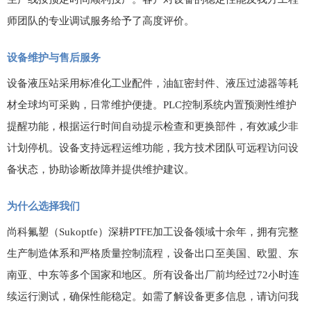
师团队的专业调试服务给予了高度评价。
设备维护与售后服务
设备液压站采用标准化工业配件，油缸密封件、液压过滤器等耗
材全球均可采购，日常维护便捷。
PLC
控制系统内置预测性维护
提醒功能，根据运行时间自动提示检查和更换部件，有效减少非
计划停机。设备支持远程运维功能，我方技术团队可远程访问设
备状态，协助诊断故障并提供维护建议。
为什么选择我们
尚科氟塑（
Sukoptfe
）深耕
PTFE
加工设备领域十余年，拥有完整
生产制造体系和严格质量控制流程，设备出口至美国、欧盟、东
南亚、中东等多个国家和地区。所有设备出厂前均经过
72
小时连
续运行测试，确保性能稳定。如需了解设备更多信息，请访问我