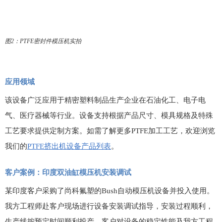
图
2
：
PTFE
密封件模压机实拍
应用领域
该设备广泛应用于精密塑料制品生产企业在石油化工、电子电
气、医疗器械等行业。设备支持根据产品尺寸、模具规格及特殊
工艺要求提供定制方案。如需了解更多
PTFE
加工工艺，欢迎浏览
我们的
PTFE
挤出机设备产品列表
。
客户案例：印度双油缸模压机安装调试
某印度客户采购了尚科氟塑的
Bush
自动模压机设备并投入使用。
我方工程师赴客户现场进行设备安装调试指导，安装过程顺利，
生产线按预定时间顺利投产。客户对设备的稳定性能及我方工程