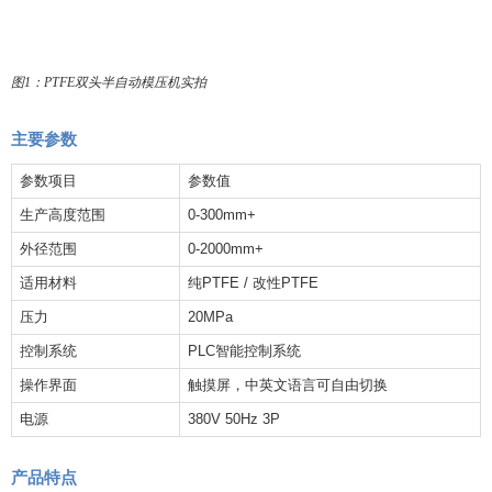
图
1
：
PTFE
双头半自动模压机实拍
主要参数
参数项目
参数值
生产高度范围
0-300mm+
外径范围
0-2000mm+
适用材料
纯
PTFE /
改性
PTFE
压力
20MPa
控制系统
PLC
智能控制系统
操作界面
触摸屏，中英文语言可自由切换
电源
380V 50Hz 3P
产品特点