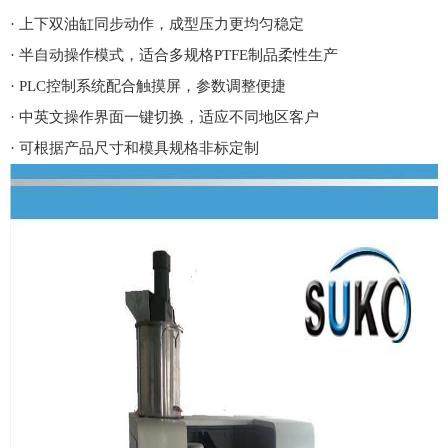
·
上下双油缸同步动作，成型压力更均匀稳定
·
半自动操作模式，适合多规格
PTFE
制品柔性生产
·
PLC
控制系统配合触摸屏，参数调整便捷
·
中英文操作界面一键切换，适应不同地区客户
·
可根据产品尺寸和模具规格非标定制