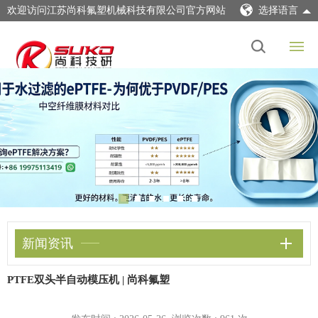
欢迎访问江苏尚科氟塑机械科技有限公司官方网站
选择语言
新闻资讯
PTFE双头半自动模压机 | 尚科氟塑