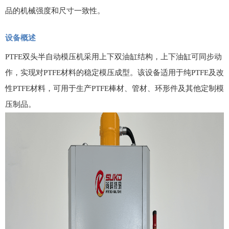
品的机械强度和尺寸一致性。
设备概述
PTFE
双头半自动模压机采用上下双油缸结构，上下油缸可同步动
作，实现对
PTFE
材料的稳定模压成型。该设备适用于纯
PTFE
及改
性
PTFE
材料，可用于生产
PTFE
棒材、管材、环形件及其他定制模
压制品。