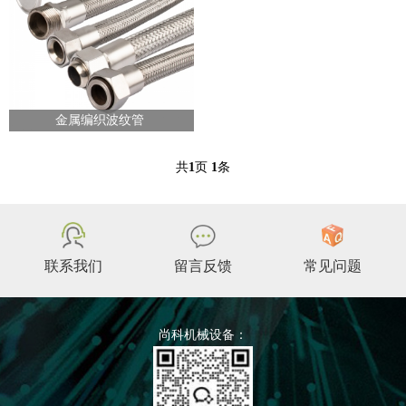
金属编织波纹管
共
1
页
1
条
联系我们
留言反馈
常见问题
尚科机械设备：