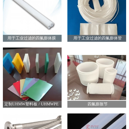
用于工业过滤的四氟膨体膜
用于工业过滤的四氟膨体管
定制UHMW塑料板 / UHMWPE
四氟膨胀节
板材