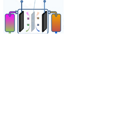
全氟磺酸燃料电池质子膜
首页
上一页
下一页
末页
联系我们
留言反馈
常见问题
尚科机械设备：