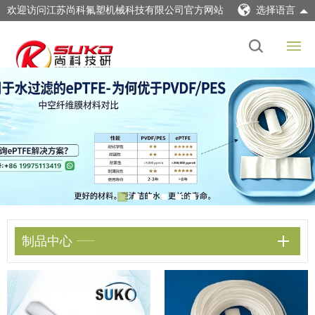
欢迎访问江苏尚科氟塑机械科技有限公司官方网站
选择语言
制品中心