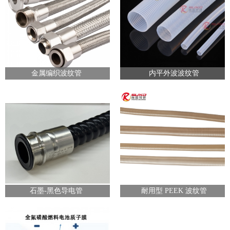
金属编织波纹管
内平外波波纹管
石墨-黑色导电管
耐用型 PEEK 波纹管