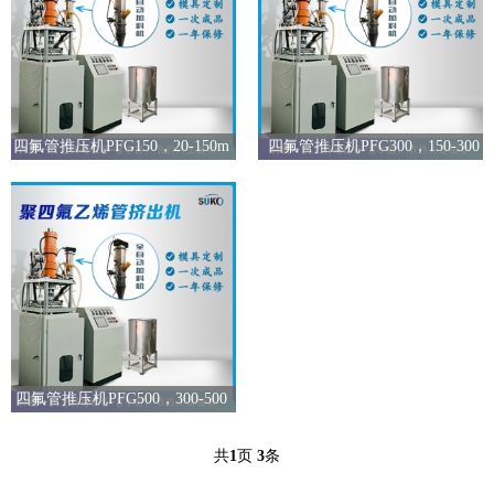
四氟管推压机PFG150，20-150m
四氟管推压机PFG300，150-300
四氟管推压机PFG500，300-500
共
1
页
3
条