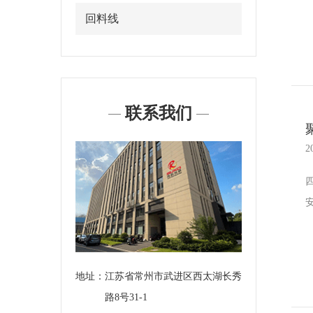
回料线
联系我们
2
地址：
江苏省常州市武进区西太湖长秀
路8号31-1