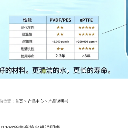
前位置：
首页
>
产品中心
>
产品说明书
PTFE软管糊膏挤出机说明书