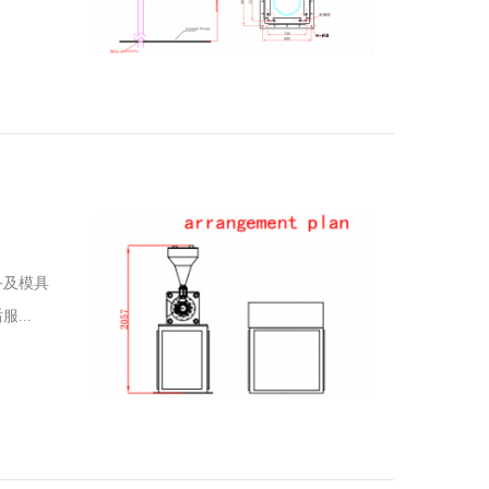
备及模具
...