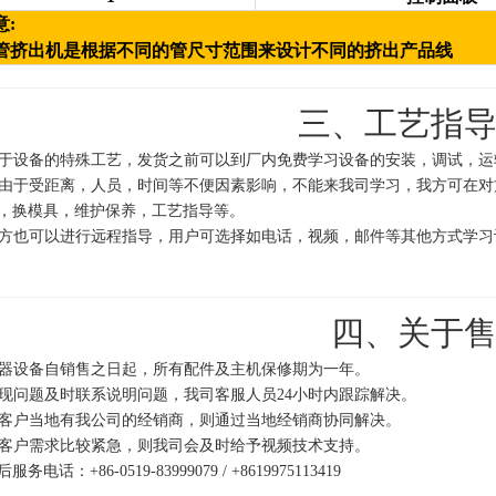
意:
管挤出机是根据不同的管尺寸范围来设计不同的挤出产品线
三、工艺指
于设备的特殊工艺，发货之前可以到厂内免费学习设备的安装，调试，运
由于受距离，人员，时间等不便因素影响，不能来我司学习，我方可在对
，换模具，维护保养，工艺指导等。
方也可以进行远程指导，用户可选择如电话，视频，邮件等其他方式学习
四、关于
器设备自销售之日起，所有配件及主机保修期为一年。
现问题及时联系说明问题，我司客服人员24小时内跟踪解决。
客户当地有我公司的经销商，则通过当地经销商协同解决。
客户需求比较紧急，则我司会及时给予视频技术支持。
服务电话：+86-0519-83999079 / +8619975113419