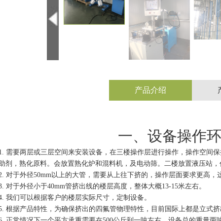
产品介绍
一、
设备操作
1.
需要两层或三层空间来安装设备，在三楼操作层进行操作，操作空间保
助剂，熟化原料。会放置熟化炉和混料机，及电动筛。二楼放置液压站，
2.
对于外径50mm以上的大管，需要从上往下挤的，操作层面要求更高，这
3.
对于外径小于40mm管挤出线的楼层高度，整体大概13-15米左右。
4.
我们可以根据客户的楼层实际尺寸，定制设备。
5.
根据产品特性，为确保挤出的四氟管物理特性，目前国际上都是立式挤
6.
正常情况下一个平方承重需要在500公斤到一吨左右，设备总的重量两