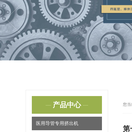
产品中心
您当
医用导管专用挤出机
第