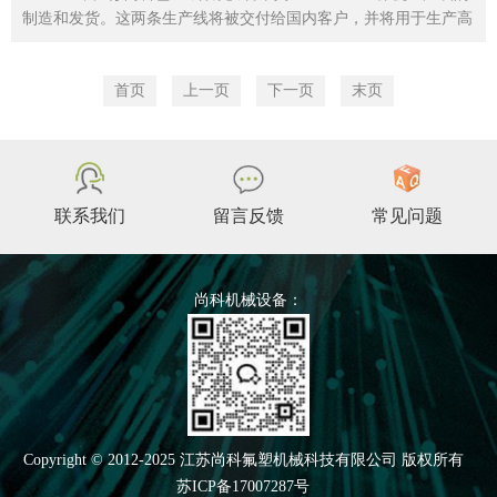
制造和发货。这两条生产线将被交付给国内客户，并将用于生产高
质量的...
首页
上一页
下一页
末页
联系我们
留言反馈
常见问题
尚科机械设备：
Copyright © 2012-2025 江苏尚科氟塑机械科技有限公司 版权所有
苏ICP备17007287号