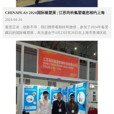
CHINAPLAS 2024国际橡塑展 | 江苏尚科氟塑邀您相约上海
2024-04-24
春意正浓，创新不停，我们携带着期待和激情，参加了2024年备受
瞩目的国际橡塑展，本次盛会于4月23日至26日在上海市青浦区崧
泽大道333号国...