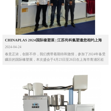
CHINAPLAS 2024国际橡塑展 | 江苏尚科氟塑邀您相约上海
2024-04-24
春意正浓，创新不停，我们携带着期待和激情，参加了2024年备受
瞩目的国际橡塑展，本次盛会于4月23日至26日在上海市青浦区崧
泽大道333号国...