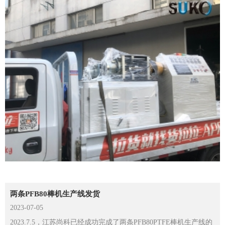
两条PFB80棒机生产线发货
2023-07-05
2023.7.5，江苏尚科已经成功完成了两条PFB80PTFE棒机生产线​的