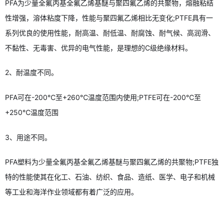
PFA为少量全氟丙基全氟乙烯基醚与聚四氟乙烯的共聚物，熔融粘结
性增强，溶体粘度下降，性能与聚四氟乙烯相比无变化;PTFE具有一
系列优良的使用性能，耐高温、耐低温、耐腐蚀、耐气候、高润滑、
不黏性、无毒害、优异的电气性能，是理想的C级绝缘材料。
2、耐温度不同。
PFA可在-200℃至+260℃温度范围内使用;PTFE可在-200℃至
+250℃温度范围
3、用途不同。
PFA塑料为少量全氟丙基全氟乙烯基醚与聚四氟乙烯的共聚物;PTFE独
特的性能使其在化工、石油、纺织、食品、造纸、医学、电子和机械
等工业和海洋作业领域都有着广泛的应用。