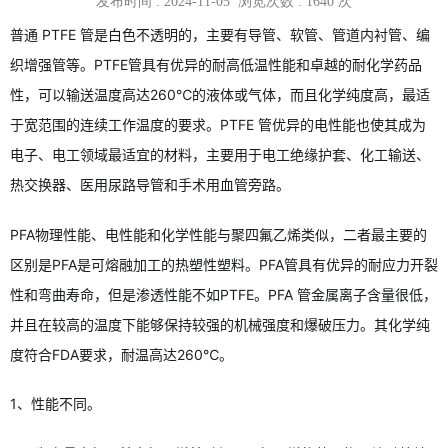
发布时间 : 2024-11-05 浏览次数 :
1640
次
普通 PTFE 管是白色不透明的，主要有导管、软管、管道内衬管、编
织增强管等。PTFE管具有优异的耐高低温性能和卓越的耐化学药品
性，可以输送温度高达260℃的液体或气体，而且化学纯度高，最适
于宽范围的连续工作温度的要求。PTFE 管优异的电性能也使其成为
电子、电工领域最适宜的材料，主要用于电工绝缘护套、化工输送、
热交换器、医用尿路导管和手术用血管旁路。
PFA物理性能、电性能和化学性能与聚四氟乙烯类似，二者最主要的
区别是PFA是可熔融加工的热塑性塑料。PFA管具有优异的耐应力开裂
性和弯曲寿命，但是渗透性能不如PTFE。PFA 管金属离子含量很低，
并且在较高的温度下能够保持较强的机械强度和爆破压力。其化学纯
度符合FDA要求，耐温高达260℃。
1、性能不同。