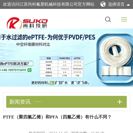
欢迎访问江苏尚科氟塑机械科技有限公司官方网站
选择语言
新闻资讯
PTFE（聚四氟乙烯）和PFA（四氟乙烯）有什么不同？