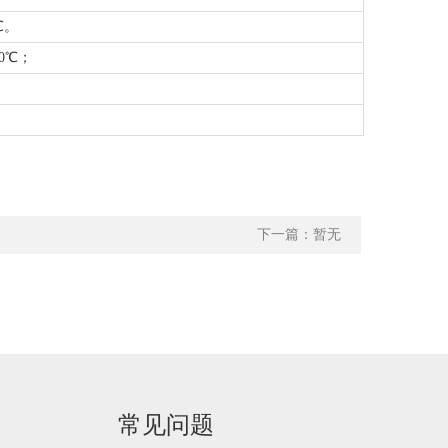
℃。
0℃；
下一篇：暂无
常见问题