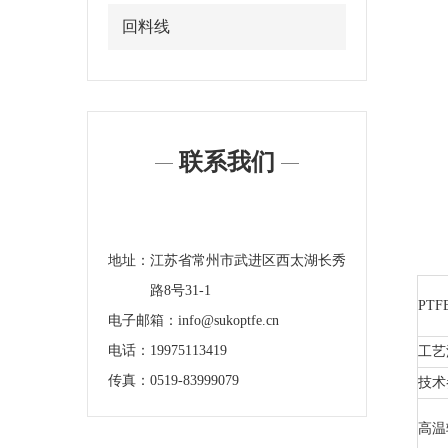
回料线
联系我们
地址：
江苏省常州市武进区西太湖长秀
路8号31-1
PT
电子邮箱：info@sukoptfe.cn
电话：19975113419
工艺
传真：0519-83999079
技术
高温