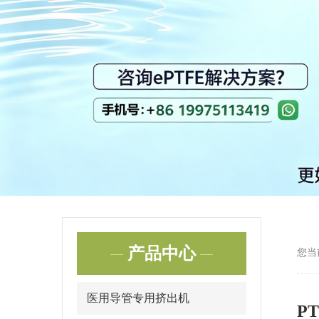
产品中心
您当
医用导管专用挤出机
P