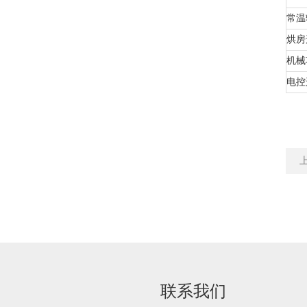
常温
烘房
机械
电控
联系我们