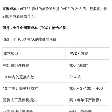
采购成本
：ePTFE 膜丝的单价通常是 PVDF 的 2~3 倍。很多客户看
到报价就直接放弃了。
但是，全生命周期成本（TCO）恰恰相反。
假设一个 1000 吨/天的水处理项目：
成本项目
PVDF 方案
初始膜组件投资
100（基准）
10 年内的更换次数
3~4 次
10 年累计膜材料成本
100 + 3×100 = 400
更换人工及停机损失
高（每年停产换膜）
化学清洗药剂消耗
受限，效果差