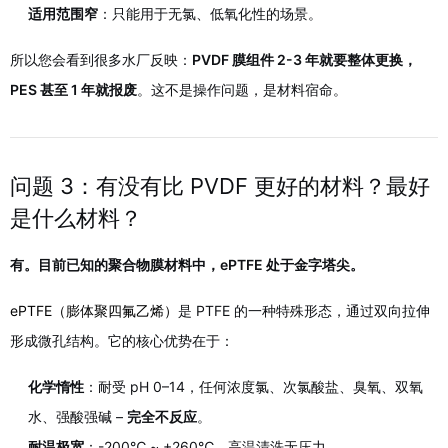
适用范围窄
：只能用于无氯、低氧化性的场景。
所以您会看到很多水厂反映：
PVDF 膜组件 2-3 年就要整体更换，
PES 甚至 1 年就报废
。这不是操作问题，是材料宿命。
问题 3：有没有比 PVDF 更好的材料？最好
是什么材料？
有。目前已知的聚合物膜材料中，ePTFE 处于金字塔尖。
ePTFE（膨体聚四氟乙烯）
是 PTFE 的一种特殊形态，通过双向拉伸
形成微孔结构。它的核心优势在于：
化学惰性
：耐受 pH 0–14，任何浓度氯、次氯酸盐、臭氧、双氧
水、强酸强碱 –
完全不反应
。
耐温极宽
：-200℃ ~ +260℃，高温清洗无压力。