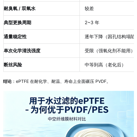
耐臭氧 / 双氧水
较差
典型更换周期
2~3 年
通量稳定性
逐年下降（因孔结构塌陷
单次化学清洗强度
受限（强氧化剂不能用）
断丝风险
中等到高（老化后）
结论
：ePTFE 在耐化学、耐温、寿命上全面碾压 PVDF。