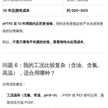
10 年总拥有成本
约 500~600
ePTFE 在 10 年周期内反而更省钱
，同时还有更稳定的产水水质和更
低的运维麻烦。
所以，
不要只看每平米膜的价格，要看每吨水处理成本
。
问题 6：我的工况比较复杂（含油、含氯、
高温），适合用哪种？
分情况给建议：
工况温和（无氯、常温、pH 6~9）
：PVDF 或 PES 都可以用，预
算优先可选 PVDF。