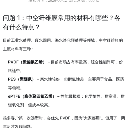
发布时间 : 2026-06-12 浏览次数 :
855
次
问题 1：中空纤维膜常用的材料有哪些？各
有什么特点？
目前工业水处理、废水回用、海水淡化预处理等领域，中空纤维膜的
主流材料有三种：
PVDF（聚偏氟乙烯）
– 目前市场占有率最高，综合性能尚可，价
格适中。
PES（聚醚砜）
– 亲水性较好，但耐氯性差，主要用于食品、医药
等领域。
ePTFE（膨体聚四氟乙烯）
– 性能最极端：化学惰性、耐高温、耐
强氧化剂，但成本较高。
很多客户第一次选型时，会优先 PVDF，因为“大家都用”。但用了一两
年后才发现问题。