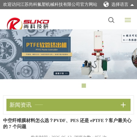
欢迎访问江苏尚科氟塑机械科技有限公司官方网站
选择语言
新闻资讯
中空纤维膜材料怎么选？PVDF、PES 还是 ePTFE？客户最关心
的 7 个问题