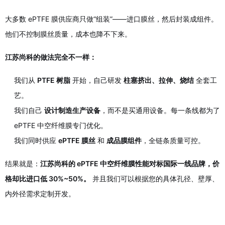
大多数 ePTFE 膜供应商只做“组装”——进口膜丝，然后封装成组件。
他们不控制膜丝质量，成本也降不下来。
江苏尚科的做法完全不一样：
我们从
PTFE 树脂
开始，自己研发
柱塞挤出、拉伸、烧结
全套工
艺。
我们自己
设计制造生产设备
，而不是买通用设备。每一条线都为了
ePTFE 中空纤维膜专门优化。
我们同时供应
ePTFE 膜丝
和
成品膜组件
，全链条质量可控。
结果就是：
江苏尚科的 ePTFE 中空纤维膜性能对标国际一线品牌，价
格却比进口低 30%~50%。
并且我们可以根据您的具体孔径、壁厚、
内外径需求定制开发。