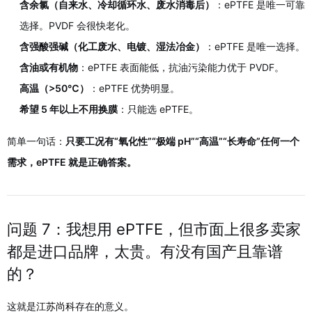
含余氯（自来水、冷却循环水、废水消毒后）
：ePTFE 是唯一可靠
选择。PVDF 会很快老化。
含强酸强碱（化工废水、电镀、湿法冶金）
：ePTFE 是唯一选择。
含油或有机物
：ePTFE 表面能低，抗油污染能力优于 PVDF。
高温（>50℃）
：ePTFE 优势明显。
希望 5 年以上不用换膜
：只能选 ePTFE。
简单一句话：
只要工况有“氧化性”“极端 pH”“高温”“长寿命”任何一个
需求，ePTFE 就是正确答案。
问题 7：我想用 ePTFE，但市面上很多卖家
都是进口品牌，太贵。有没有国产且靠谱
的？
这就是
江苏尚科
存在的意义。