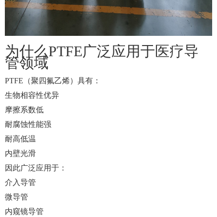
为什么PTFE广泛应用于医疗导
管领域
PTFE（聚四氟乙烯）具有：
生物相容性优异
摩擦系数低
耐腐蚀性能强
耐高低温
内壁光滑
因此广泛应用于：
介入导管
微导管
内窥镜导管