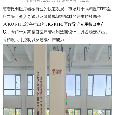
发布时间 : 2026-05-13 浏览次数 :
632
次
随着微创医疗器械行业的快速发展，市场对于高精度PTFE医
疗导管、介入导管以及薄壁氟塑料管材的需求持续增长。
SUKO PTFE设备推出的
SK5 PTFE医疗导管专用挤出生产
线
，专门针对高精度医疗管材制造而设计，具备稳定挤出、
高精度尺寸控制以及连续生产能力。