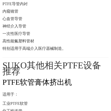
PTFE导管内衬
内窥镜管
心血管导管
神经介入导管
一次性医疗导管
高性能氟塑料管材
特别适用于高端介入医疗器械制造。
SUKO其他相关PTFE设备
推荐
PTFE软管膏体挤出机
适用于：
工业PTFE软管
化工输送管