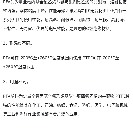
PFA为少量全氟丙基全氟乙烯基醚与聚四氟乙烯的共聚物，熔融粘结
性增强，溶体粘度下降，性能与聚四氟乙烯相比无变化;PTFE具有一
系列优良的使用性能，耐高温、耐低温、耐腐蚀、耐气候、高润滑、
不黏性、无毒害、优异的电气性能，是理想的C级绝缘材料。
2、耐温度不同。
PFA可在-200℃至+260℃温度范围内使用;PTFE可在-200℃至
+250℃温度范围
3、用途不同。
PFA塑料为少量全氟丙基全氟乙烯基醚与聚四氟乙烯的共聚物;PTFE独
特的性能使其在化工、石油、纺织、食品、造纸、医学、电子和机械
等工业和海洋作业领域都有着广泛的应用。