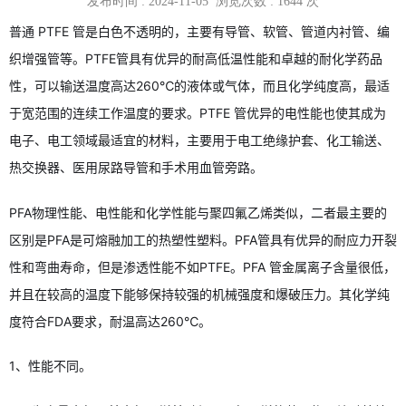
发布时间 : 2024-11-05 浏览次数 :
1644
次
普通 PTFE 管是白色不透明的，主要有导管、软管、管道内衬管、编
织增强管等。PTFE管具有优异的耐高低温性能和卓越的耐化学药品
性，可以输送温度高达260℃的液体或气体，而且化学纯度高，最适
于宽范围的连续工作温度的要求。PTFE 管优异的电性能也使其成为
电子、电工领域最适宜的材料，主要用于电工绝缘护套、化工输送、
热交换器、医用尿路导管和手术用血管旁路。
PFA物理性能、电性能和化学性能与聚四氟乙烯类似，二者最主要的
区别是PFA是可熔融加工的热塑性塑料。PFA管具有优异的耐应力开裂
性和弯曲寿命，但是渗透性能不如PTFE。PFA 管金属离子含量很低，
并且在较高的温度下能够保持较强的机械强度和爆破压力。其化学纯
度符合FDA要求，耐温高达260℃。
1、性能不同。