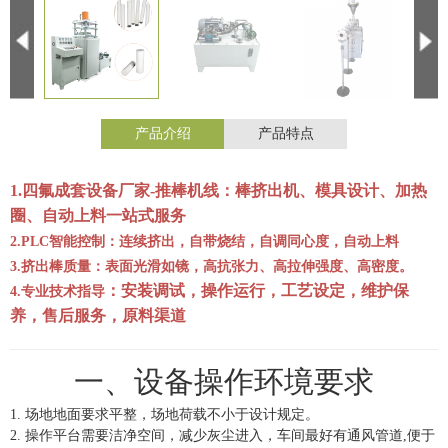
产品介绍
产品特点
1.
四氟成套设备厂家-推棒机线：棒挤出机、模具设计、加热
圈、自动上料一站式服务
2.PLC
智能控制：连续挤出，自带烧结，自调同心度，自动上料
3.
挤出棒质量：表面光滑如镜，高抗张力、高拉伸强度、高密度。
：
安装调试，操作运行，工艺设定，维护保
4.
专业技术指导
养，售后服务，原料渠道
一、设备操作环境要求
1. 场地地面要求平整，场地荷载不小于设计规定。
2. 操作平台需要洁净空间，减少灰尘进入，车间最好有通风管道,便于